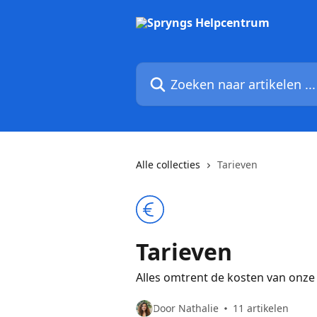
Naar de hoofdinhoud
Zoeken naar artikelen ...
Alle collecties
Tarieven
Tarieven
Alles omtrent de kosten van onze 
Door Nathalie
11 artikelen