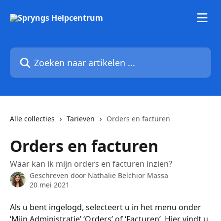
Naar de hoofdinhoud
Zoeken naar artikelen ...
Alle collecties
Tarieven
Orders en facturen
Orders en facturen
Waar kan ik mijn orders en facturen inzien?
Geschreven door
Nathalie Belchior Massa
20 mei 2021
Als u bent ingelogd, selecteert u in het menu onder 
‘Mijn Administratie’ ‘Orders’ of ‘Facturen’. Hier vindt u 