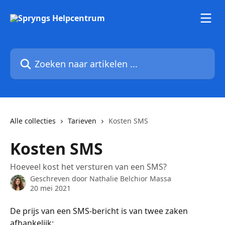
Naar de hoofdinhoud
Zoeken naar artikelen ...
Alle collecties
Tarieven
Kosten SMS
Kosten SMS
Hoeveel kost het versturen van een SMS?
Geschreven door
Nathalie Belchior Massa
20 mei 2021
De prijs van een SMS-bericht is van twee zaken 
afhankelijk: 