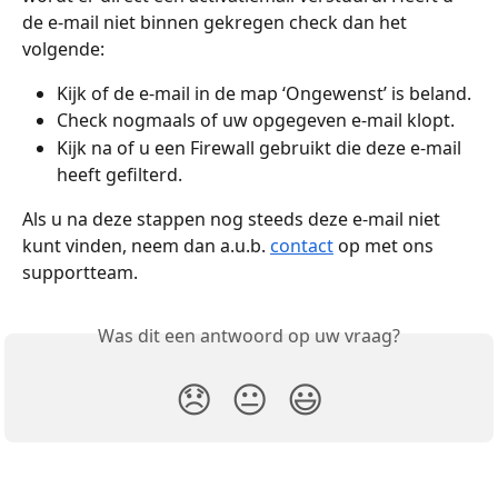
de e-mail niet binnen gekregen check dan het 
volgende:
Kijk of de e-mail in de map ‘Ongewenst’ is beland. 
Check nogmaals of uw opgegeven e-mail klopt.
Kijk na of u een Firewall gebruikt die deze e-mail 
heeft gefilterd.
Als u na deze stappen nog steeds deze e-mail niet 
kunt vinden, neem dan a.u.b. 
contact
 op met ons 
supportteam.
Was dit een antwoord op uw vraag?
😞
😐
😃