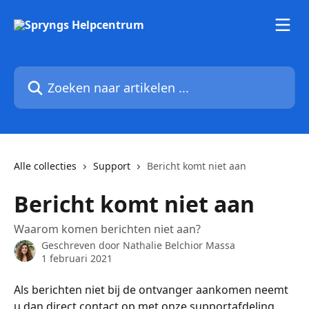
Naar de hoofdinhoud
Zoeken naar artikelen ...
Alle collecties
Support
Bericht komt niet aan
Bericht komt niet aan
Waarom komen berichten niet aan?
Geschreven door
Nathalie Belchior Massa
1 februari 2021
Als berichten niet bij de ontvanger aankomen neemt 
u dan direct contact op met onze supportafdeling. 