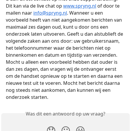
Dit kan via de live chat op 
www.spryng.nl
 of door te 
mailen naar 
info@spryng.nl
. Wanneer u een 
voorbeeld heeft van niet aangekomen berichten van 
maximaal zes dagen oud, kunt u door ons een 
onderzoek laten uitvoeren. Geeft u dan alstublieft de 
volgende zaken aan ons door: uw gebruikersnaam, 
het telefoonnummer waar de berichten niet op 
binnenkomen en datum en tijdstip van verzenden. 
Mocht u alleen een voorbeeld hebben dat ouder is 
dan zes dagen, dan vragen wij de ontvanger eerst 
om de handset opnieuw op te starten en daarna een 
nieuwe test uit te voeren. Mocht het bericht daarna 
nog steeds niet aankomen, dan kunnen wij een 
onderzoek starten.
Was dit een antwoord op uw vraag?
😞
😐
😃