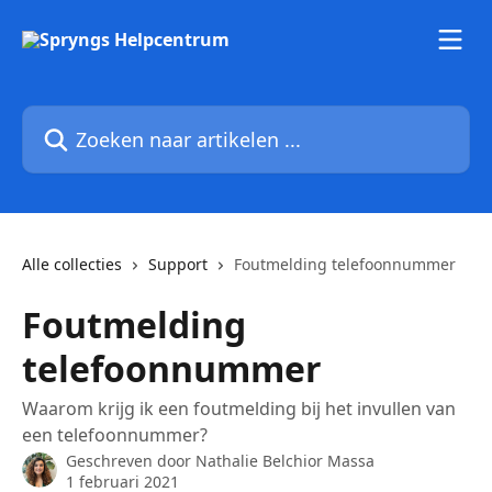
Naar de hoofdinhoud
Zoeken naar artikelen ...
Alle collecties
Support
Foutmelding telefoonnummer
Foutmelding
telefoonnummer
Waarom krijg ik een foutmelding bij het invullen van
een telefoonnummer?
Geschreven door
Nathalie Belchior Massa
1 februari 2021